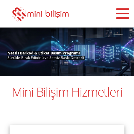
Netsis Barkod & Etiket Basım Programı
Sürükle-Bırak Editörlü ve Sessiz Baskı Destekli
Mini Bilişim Hizmetleri