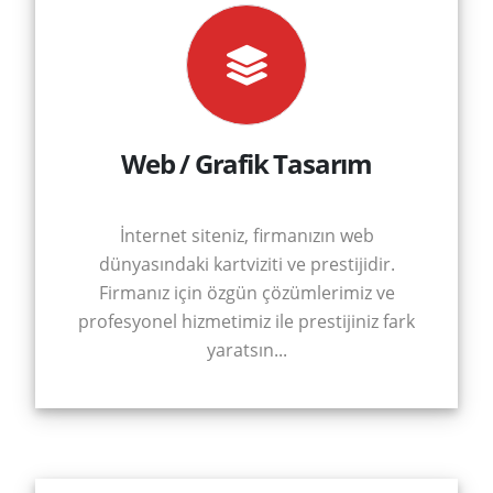
Web / Grafik Tasarım
İnternet siteniz, firmanızın web
dünyasındaki kartviziti ve prestijidir.
Firmanız için özgün çözümlerimiz ve
profesyonel hizmetimiz ile prestijiniz fark
yaratsın...
NA
YFA